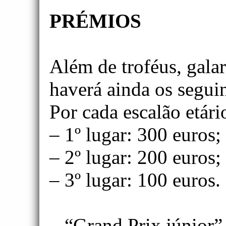
PRÉMIOS
Além de troféus, gala
haverá ainda os segui
Por cada escalão etári
– 1º lugar: 300 euros;
– 2º lugar: 200 euros;
– 3º lugar: 100 euros.
– “Grand Prix júnior”