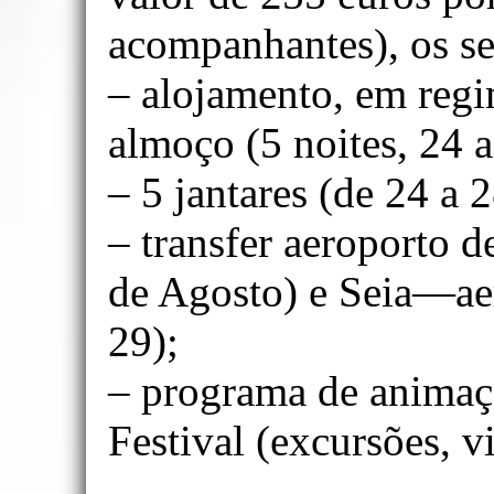
acompanhantes), os se
– alojamento, em reg
almoço (5 noites, 24 
– 5 jantares (de 24 a 
– transfer aeroporto 
de Agosto) e Seia—ae
29);
– programa de animação
Festival (excursões, vis