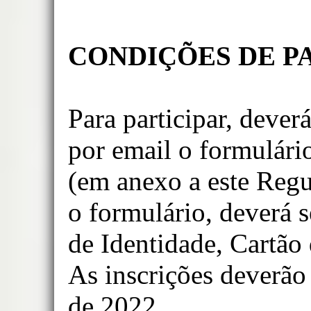
CONDIÇÕES DE P
Para participar, dever
por email o formulário
(em anexo a este Reg
o formulário, deverá s
de Identidade, Cartão
As inscrições deverão 
de 2022.