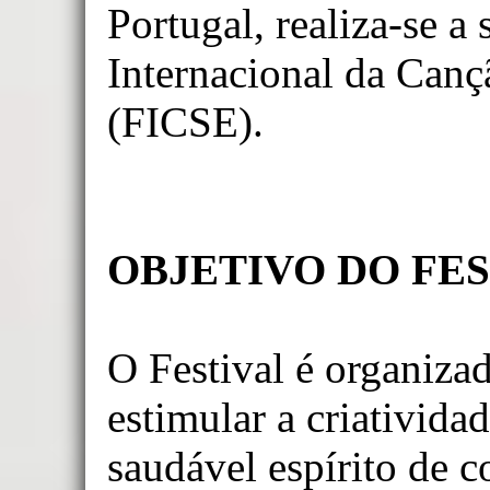
Portugal, realiza-se a 
Fotos
Internacional da Canç
Videos
(FICSE).
Contactos
Arquivo
↓
OBJETIVO DO FE
O Festival é organiza
estimular a criatividad
saudável espírito de c