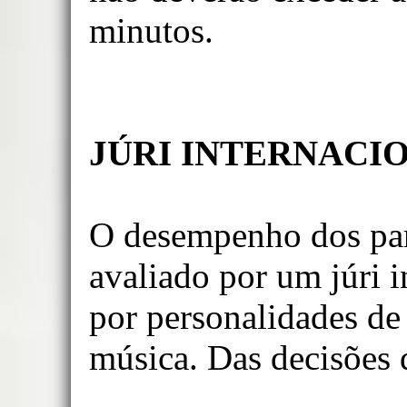
minutos.
JÚRI INTERNACI
O desempenho dos part
avaliado por um júri i
por personalidades d
música. Das decisões d