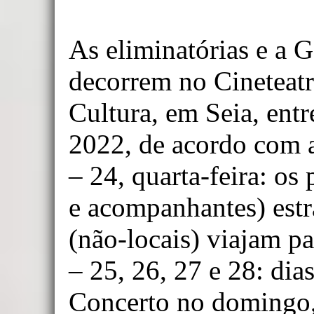
As eliminatórias e a G
decorrem no Cineteat
Cultura, em Seia, ent
2022, de acordo com a
– 24, quarta-feira: os
e acompanhantes) estr
(não-locais) viajam pa
– 25, 26, 27 e 28: dia
Concerto no domingo,