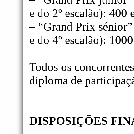
e do 2º escalão): 400 
– “Grand Prix sénior”
e do 4º escalão): 1000
Todos os concorrente
diploma de participaç
DISPOSIÇÕES FIN