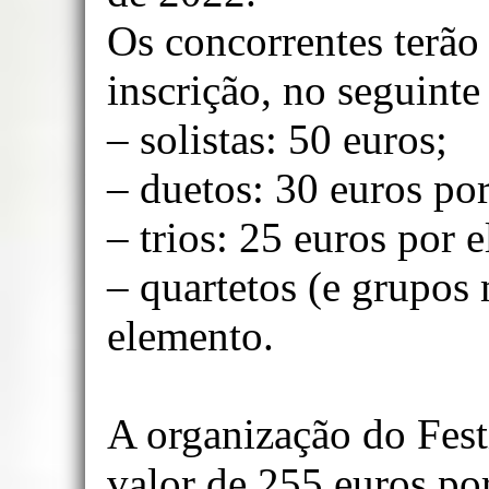
Os concorrentes terão
inscrição, no seguinte
– solistas: 50 euros;
– duetos: 30 euros po
– trios: 25 euros por 
– quartetos (e grupos 
elemento.
A organização do Festi
valor de 255 euros po