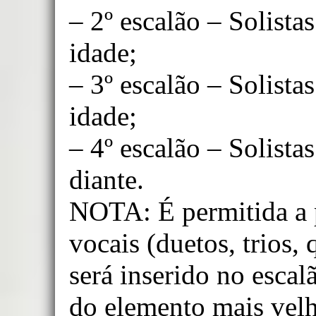
– 2º escalão – Solista
idade;
– 3º escalão – Solista
idade;
– 4º escalão – Solista
diante.
NOTA: É permitida a 
vocais (duetos, trios, 
será inserido no escal
do elemento mais vel